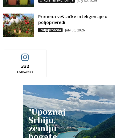
Cirkularna ekonomija
July 30, 2026
Primena veštačke inteligencije u
poljoprivredi
Poljoprivreda
July 30, 2026
332
Followers