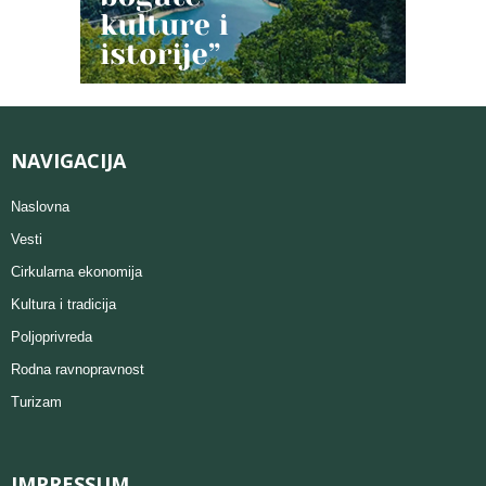
NAVIGACIJA
Naslovna
Vesti
Cirkularna ekonomija
Kultura i tradicija
Poljoprivreda
Rodna ravnopravnost
Turizam
IMPRESSUM