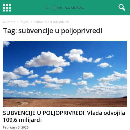
Naslovna
Tagovi
Subvencije u poljoprivredi
Tag: subvencije u poljoprivredi
SUBVENCIJE U POLJOPRIVREDI: Vlada odvojila
109,6 milijardi
February 3, 2025