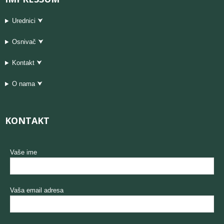
Urednici ⮟
Osnivač ⮟
Kontakt ⮟
O nama ⮟
KONTAKT
Vaše ime
Vaša email adresa