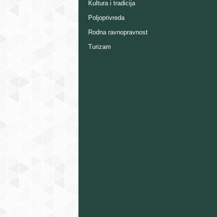
Kultura i tradicija
Poljoprivreda
Rodna ravnopravnost
Turizam