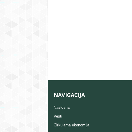
NAVIGACIJA
Naslovna
Vesti
Cirkularna ekonomija