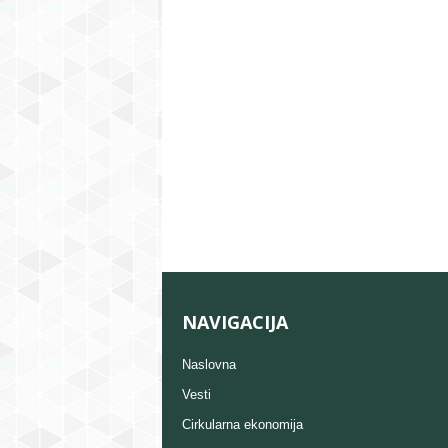
NAVIGACIJA
Naslovna
Vesti
Cirkularna ekonomija