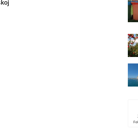
skoj
Fo