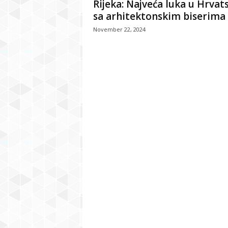
Rijeka: Najveća luka u Hrvat
sa arhitektonskim biserima
November 22, 2024