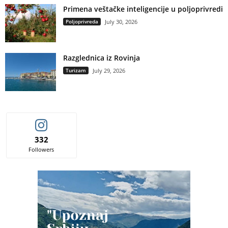
Primena veštačke inteligencije u poljoprivredi
Poljoprivreda
July 30, 2026
Razglednica iz Rovinja
Turizam
July 29, 2026
332
Followers