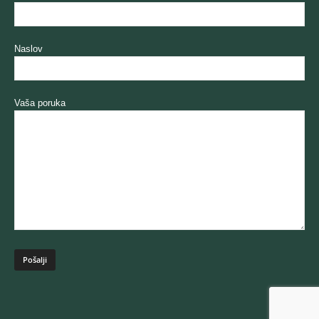
Naslov
Vaša poruka