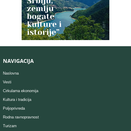
NAVIGACIJA
Naslovna
Vesti
Cirkularna ekonomija
Kultura i tradicija
Poljoprivreda
Rodna ravnopravnost
Turizam