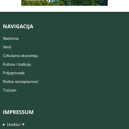
NAVIGACIJA
Naslovna
Vesti
Cirkularna ekonomija
Kultura i tradicija
Poljoprivreda
Rodna ravnopravnost
Turizam
IMPRESSUM
Urednici ⮟