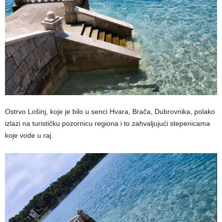
Ostrvo Lošinj, koje je bilo u senci Hvara, Brača, Dubrovnika, polako
izlazi na turističku pozornicu regiona i to zahvaljujući stepenicama
koje vode u raj.