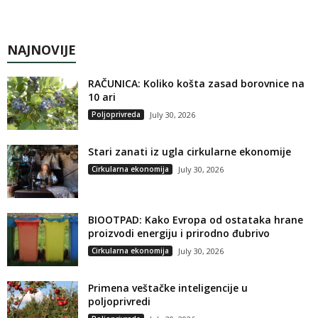
NAJNOVIJE
RAČUNICA: Koliko košta zasad borovnice na
10 ari
Poljoprivreda
July 30, 2026
Stari zanati iz ugla cirkularne ekonomije
Cirkularna ekonomija
July 30, 2026
BIOOTPAD: Kako Evropa od ostataka hrane
proizvodi energiju i prirodno đubrivo
Cirkularna ekonomija
July 30, 2026
Primena veštačke inteligencije u
poljoprivredi