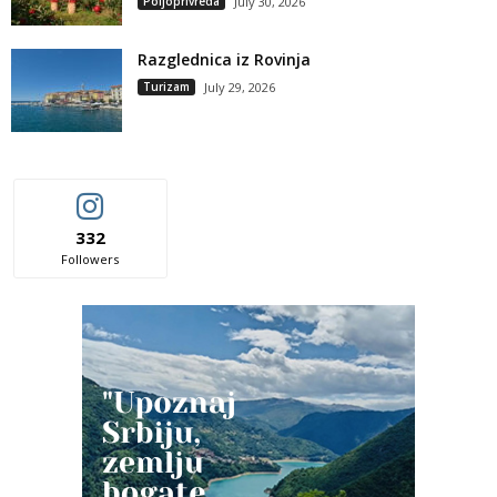
Poljoprivreda
July 30, 2026
Razglednica iz Rovinja
Turizam
July 29, 2026
332
Followers