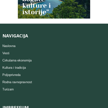
NAVIGACIJA
Naslovna
Vesti
Cirkularna ekonomija
Kultura i tradicija
Poljoprivreda
Rodna ravnopravnost
Turizam
IMPRESSUM