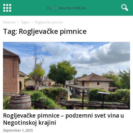
Naslovna
Tagovi
Rogljevačke pimnice
Tag: Rogljevačke pimnice
Rogljevačke pimnice – podzemni svet vina u
Negotinskoj krajini
September 1, 2025