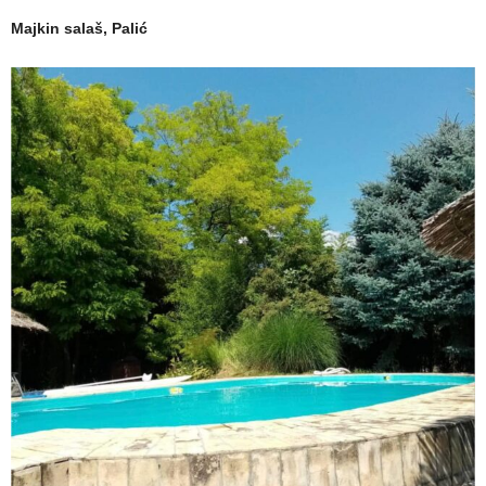
Majkin salaš, Palić