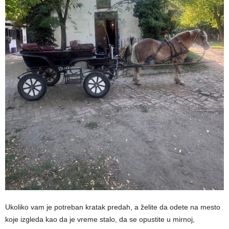
Ukoliko vam je potreban kratak predah, a želite da odete na mesto
koje izgleda kao da je vreme stalo, da se opustite u mirnoj,