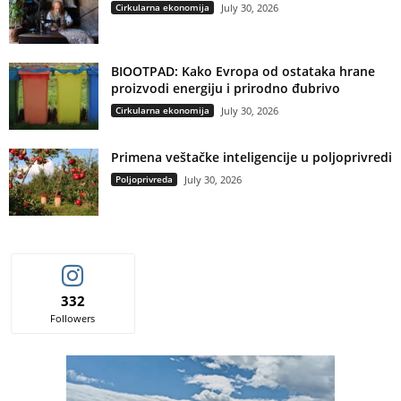
Cirkularna ekonomija
July 30, 2026
BIOOTPAD: Kako Evropa od ostataka hrane
proizvodi energiju i prirodno đubrivo
Cirkularna ekonomija
July 30, 2026
Primena veštačke inteligencije u poljoprivredi
Poljoprivreda
July 30, 2026
332
Followers