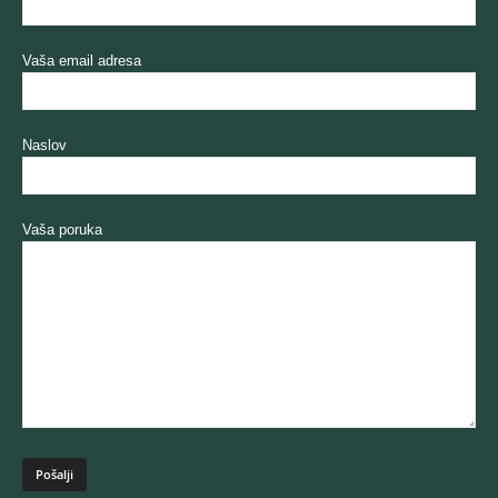
Vaša email adresa
Naslov
Vaša poruka