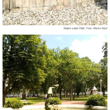
Majkin salaš Palić, Foto- Marko Nisić